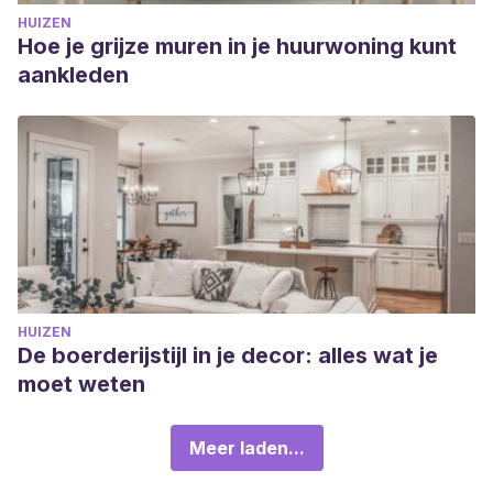
HUIZEN
Hoe je grijze muren in je huurwoning kunt
aankleden
HUIZEN
De boerderijstijl in je decor: alles wat je
moet weten
Meer laden...