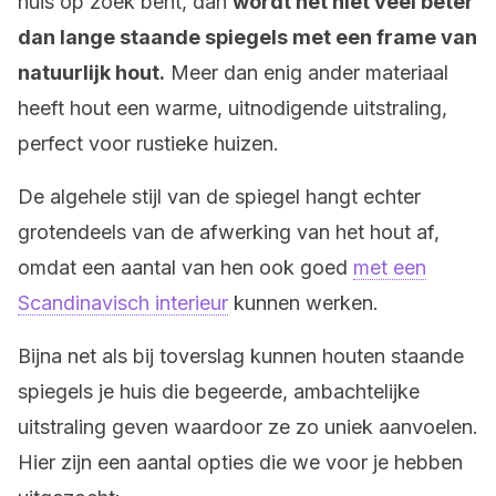
huis op zoek bent, dan
wordt het niet veel beter
dan lange staande spiegels met een frame van
natuurlijk hout.
Meer dan enig ander materiaal
heeft hout een warme, uitnodigende uitstraling,
perfect voor rustieke huizen.
De algehele stijl van de spiegel hangt echter
grotendeels van de afwerking van het hout af,
omdat een aantal van hen ook goed
met een
Scandinavisch interieur
kunnen werken.
Bijna net als bij toverslag kunnen houten staande
spiegels je huis die begeerde, ambachtelijke
uitstraling geven waardoor ze zo uniek aanvoelen.
Hier zijn een aantal opties die we voor je hebben