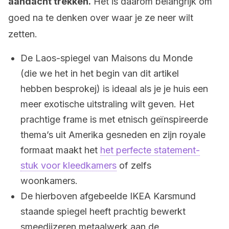
aandacht trekken.
Het is daarom belangrijk om
goed na te denken over waar je ze neer wilt
zetten.
De Laos-spiegel van Maisons du Monde
(die we het in het begin van dit artikel
hebben besprokej) is ideaal als je je huis een
meer exotische uitstraling wilt geven. Het
prachtige frame is met etnisch geïnspireerde
thema’s uit Amerika gesneden en zijn royale
formaat maakt het
het perfecte statement-
stuk voor kleedkamers
of zelfs
woonkamers.
De hierboven afgebeelde IKEA Karsmund
staande spiegel heeft prachtig bewerkt
smeedijzeren metaalwerk aan de