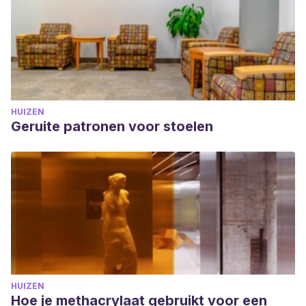
HUIZEN
Geruite patronen voor stoelen
HUIZEN
Hoe je methacrylaat gebruikt voor een