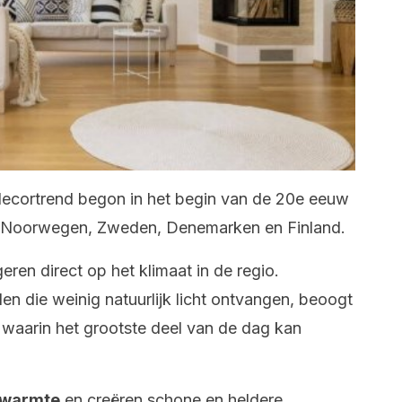
ecortrend begon in het begin van de 20e eeuw
 Noorwegen, Zweden, Denemarken en Finland.
ren direct op het klimaat in de regio.
en die weinig natuurlijk licht ontvangen, beoogt
n waarin het grootste deel van de dag kan
n warmte
en creëren schone en heldere