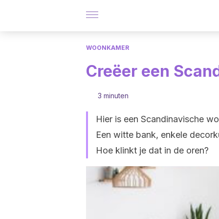
WOONKAMER
Creëer een Scan
3 minuten
Hier is een Scandinavische wo
Een witte bank, enkele decorku
Hoe klinkt je dat in de oren?