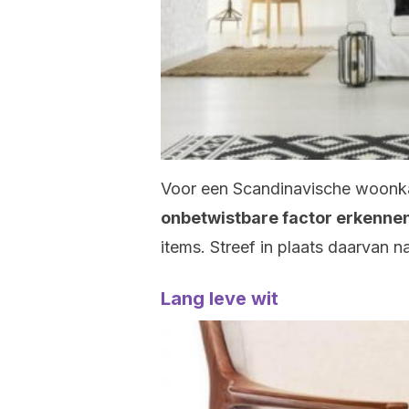
Voor een Scandinavische woon
onbetwistbare factor erkennen
items. Streef in plaats daarvan na
Lang leve wit