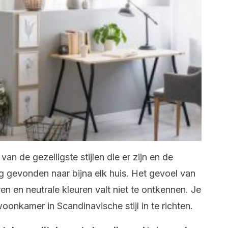
an de gezelligste stijlen die er zijn en de
eg gevonden naar bijna elk huis. Het gevoel van
en en neutrale kleuren valt niet te ontkennen. Je
onkamer in Scandinavische stijl in te richten.