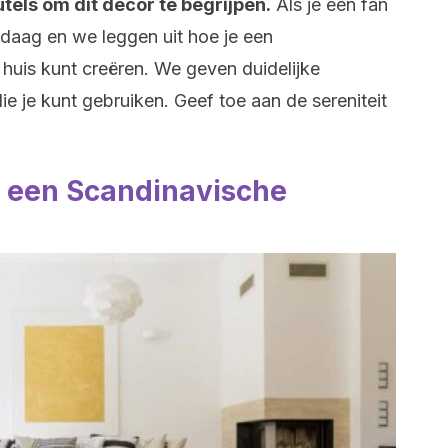
utels om dit decor te begrijpen.
Als je een fan
andaag en we leggen uit hoe je een
huis kunt creëren. We geven duidelijke
 je kunt gebruiken. Geef toe aan de sereniteit
r een Scandinavische