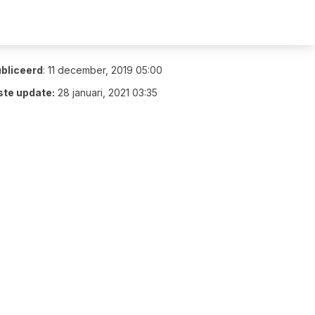
bliceerd
:
11 december, 2019 05:00
ste update:
28 januari, 2021 03:35