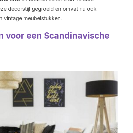
deze decorstijl gegroeid en omvat nu ook
en vintage meubelstukken.
n voor een Scandinavische