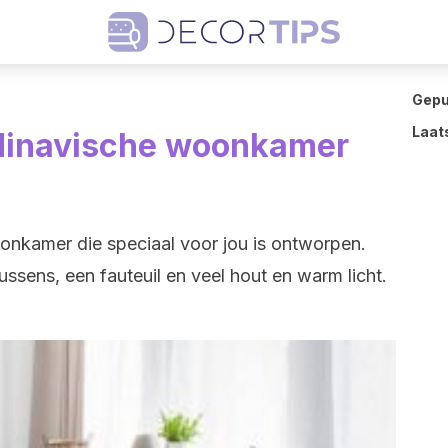
Gepu
Laat
dinavische woonkamer
onkamer die speciaal voor jou is ontworpen.
ssens, een fauteuil en veel hout en warm licht.