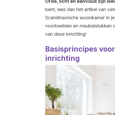
Orde, licht en eenvoud zijn sle
bent, lees dan het artikel van v
Scandinavische woonkamer in je 
voorbeelden en meubelstukken die
van deze inrichting!
Basisprincipes voo
inrichting