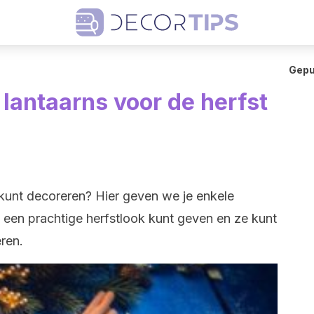
Gepu
lantaarns voor de herfst
ns kunt decoreren? Hier geven we je enkele
e een prachtige herfstlook kunt geven en ze kunt
ren.