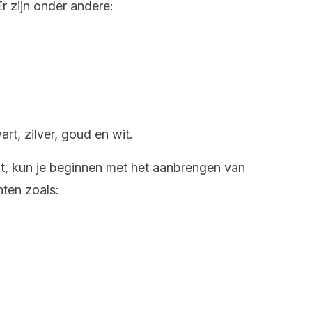
Er zijn onder andere:
art, zilver, goud en wit.
bt, kun je beginnen met het aanbrengen van
nten zoals: