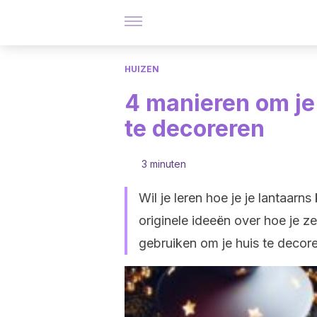
HUIZEN
4 manieren om je 
te decoreren
3 minuten
Wil je leren hoe je je lantaar
originele ideeën over hoe je z
gebruiken om je huis te decore