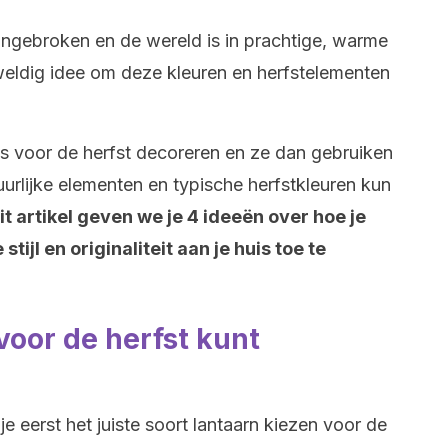
angebroken en de wereld is in prachtige, warme
eweldig idee om deze kleuren en herfstelementen
rns voor de herfst decoreren en ze dan gebruiken
uurlijke elementen en typische herfstkleuren kun
dit artikel geven we je 4 ideeën over hoe je
ijl en originaliteit aan je huis toe te
 voor de herfst kunt
e eerst het juiste soort lantaarn kiezen voor de