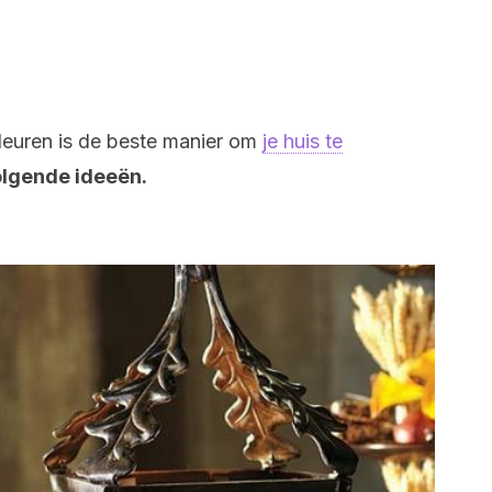
kleuren is de beste manier om
je huis te
olgende ideeën.