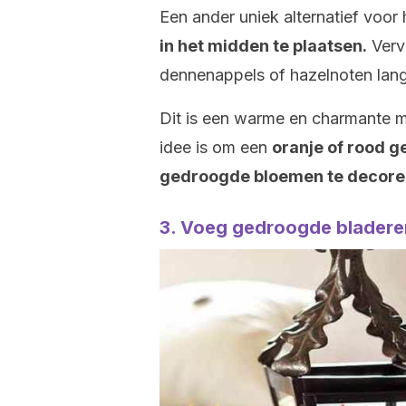
Een ander uniek alternatief voor
in het midden te plaatsen.
Vervo
dennenappels of hazelnoten lan
Dit is een warme en charmante ma
idee is om een
oranje of rood 
gedroogde bloemen te decorer
3. Voeg gedroogde bladere