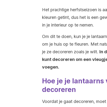
Het prachtige herfstseizoen is a
kleuren getint, dus het is een g
in je interieur op te nemen.
Om dit te doen, kun je je lantaa
om je huis op te fleuren. Met nat
je ze decoreren zoals je wilt.
In 
kunt decoreren om een vleugje st
voegen.
Hoe je je lantaarns
decoreren
Voordat je gaat decoreren, moet j