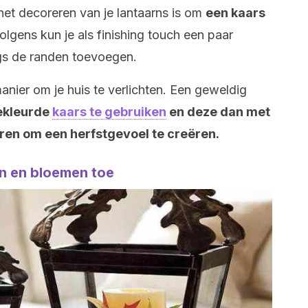
 het decoreren van je lantaarns is om
een kaars
lgens kun je als finishing touch een paar
gs de randen toevoegen.
nier om je huis te verlichten. Een geweldig
gekleurde
kaars te gebruiken
en deze dan met
en om een herfstgevoel te creëren.
n en bloemen toe