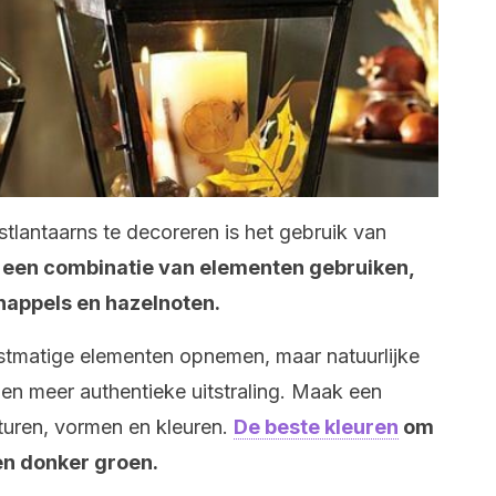
tlantaarns te decoreren is het gebruik van
 een combinatie van elementen gebruiken,
appels en hazelnoten.
nstmatige elementen opnemen, maar natuurlijke
n meer authentieke uitstraling. Maak een
turen, vormen en kleuren.
De beste kleuren
om
 en donker groen.