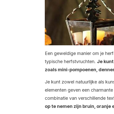
Een geweldige manier om je herfs
typische herfstvruchten.
Je kunt
zoals mini-pompoenen, dennen
Je kunt zowel natuurlijke als ku
elementen geven een charmante e
combinatie van verschillende tex
op te nemen zijn bruin, oranje