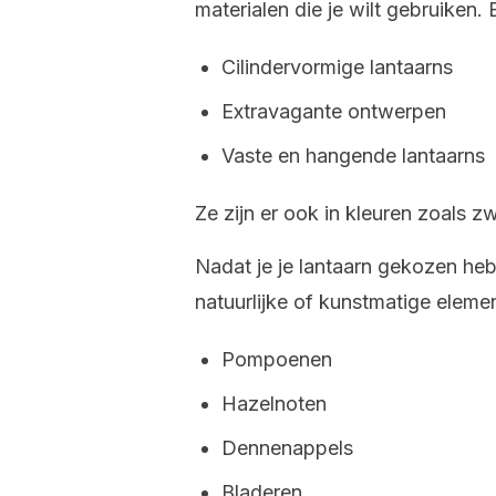
materialen die je wilt gebruiken. 
Cilindervormige lantaarns
Extravagante ontwerpen
Vaste en hangende lantaarns
Ze zijn er ook in kleuren zoals zw
Nadat je je lantaarn gekozen he
natuurlijke of kunstmatige eleme
Pompoenen
Hazelnoten
Dennenappels
Bladeren