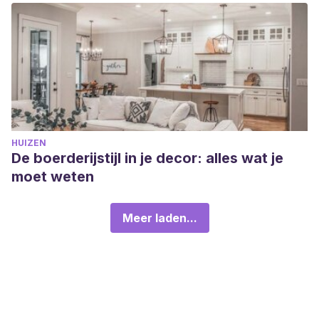
HUIZEN
De boerderijstijl in je decor: alles wat je
moet weten
Meer laden...