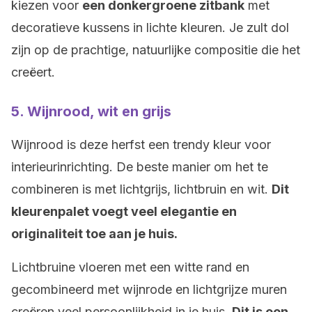
kiezen voor
een donkergroene zitbank
met
decoratieve kussens in lichte kleuren. Je zult dol
zijn op de prachtige, natuurlijke compositie die het
creëert.
5. Wijnrood, wit en grijs
Wijnrood is deze herfst een trendy kleur voor
interieurinrichting. De beste manier om het te
combineren is met lichtgrijs, lichtbruin en wit.
Dit
kleurenpalet voegt veel elegantie en
originaliteit toe aan je huis.
Lichtbruine vloeren met een witte rand en
gecombineerd met wijnrode en lichtgrijze muren
creëren veel persoonlijkheid in je huis.
Dit is een