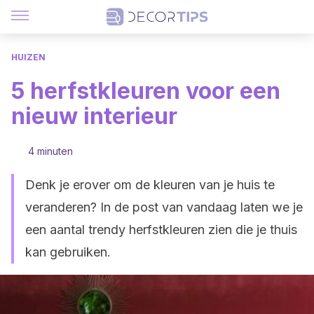
HUIZEN
5 herfstkleuren voor een
nieuw interieur
4 minuten
Denk je erover om de kleuren van je huis te
veranderen? In de post van vandaag laten we je
een aantal trendy herfstkleuren zien die je thuis
kan gebruiken.