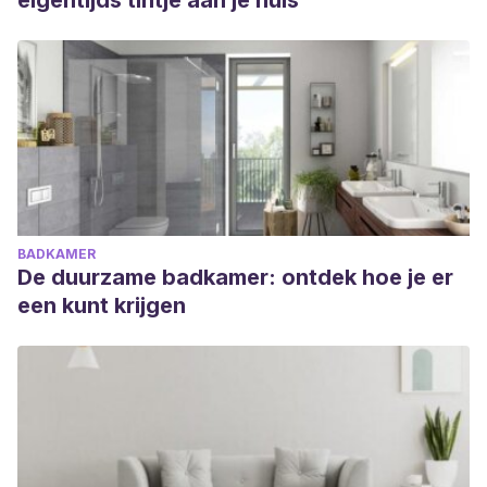
eigentijds tintje aan je huis
BADKAMER
De duurzame badkamer: ontdek hoe je er
een kunt krijgen