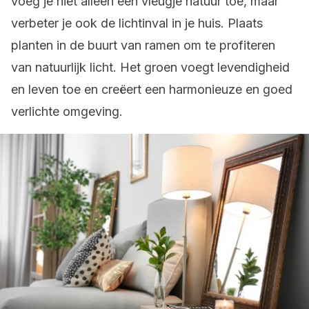
voeg je niet alleen een vleugje natuur toe, maar
verbeter je ook de lichtinval in je huis. Plaats
planten in de buurt van ramen om te profiteren
van natuurlijk licht. Het groen voegt levendigheid
en leven toe en creëert een harmonieuze en goed
verlichte omgeving.