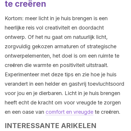
te creëren
Kortom: meer licht in je huis brengen is een
heerlijke reis vol creativiteit en doordacht
ontwerp. Of het nu gaat om natuurlijk licht,
zorgvuldig gekozen armaturen of strategische
ontwerpelementen, het doel is om een ruimte te
creëren die warmte en positiviteit uitstraalt.
Experimenteer met deze tips en zie hoe je huis
verandert in een helder en gastvrij toevluchtsoord
voor jou en je dierbaren. Licht in je huis brengen
heeft echt de kracht om voor vreugde te zorgen
en een oase van
comfort en vreugde
te creëren.
INTERESSANTE ARIKELEN