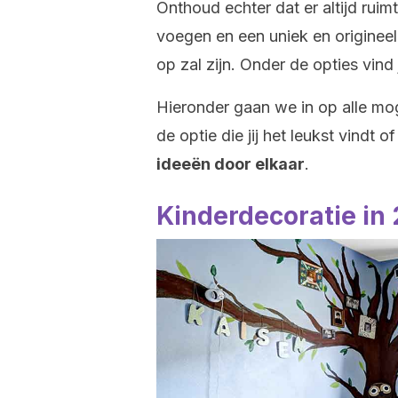
Onthoud echter dat er altijd ruimt
voegen en een uniek en origineel 
op zal zijn. Onder de opties vin
Hieronder gaan we in op alle moge
de optie die jij het leukst vindt o
ideeën door elkaar
.
Kinderdecoratie in