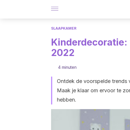
SLAAPKAMER
Kinderdecoratie:
2022
4 minuten
Ontdek de voorspelde trends v
Maak je klaar om ervoor te zo
hebben.