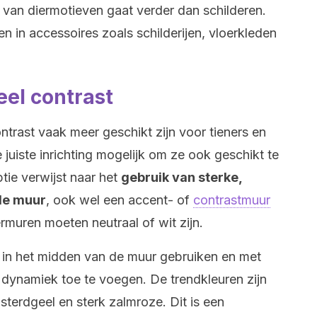
ik van diermotieven gaat verder dan schilderen.
n in accessoires zoals schilderijen, vloerkleden
el contrast
trast vaak meer geschikt zijn voor tieners en
juiste inrichting mogelijk om ze ook geschikt te
tie verwijst naar het
gebruik van sterke,
le muur
, ook wel een accent- of
contrastmuur
rmuren moeten neutraal of wit zijn.
 in het midden van de muur gebruiken en met
ynamiek toe te voegen. De trendkleuren zijn
terdgeel en sterk zalmroze. Dit is een