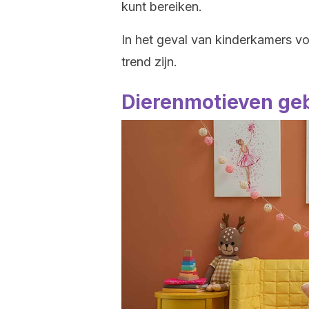
kunt bereiken.
In het geval van kinderkamers 
trend zijn.
Dierenmotieven geb