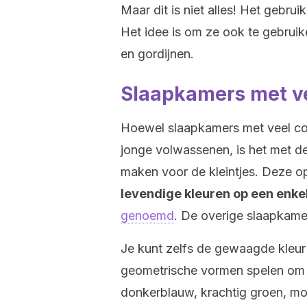
Maar dit is niet alles! Het gebru
Het idee is om ze ook te gebruike
en gordijnen.
Slaapkamers met ve
Hoewel slaapkamers met veel con
jonge volwassenen, is het met de 
maken voor de kleintjes. Deze op
levendige kleuren op een enke
genoemd
. De overige slaapkame
Je kunt zelfs de gewaagde kleur
geometrische vormen spelen om d
donkerblauw, krachtig groen, mos