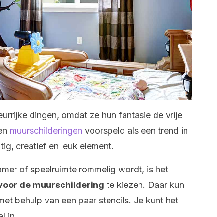
urrijke dingen, omdat ze hun fantasie de vrije
den
muurschilderingen
voorspeld als een trend in
tig, creatief en leuk element.
er of speelruimte rommelig wordt, is het
voor de muurschildering
te kiezen. Daar kun
 met behulp van een paar stencils. Je kunt het
l in.