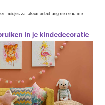
voor meisjes zal bloemenbehang een enorme
ruiken in je kindedecoratie