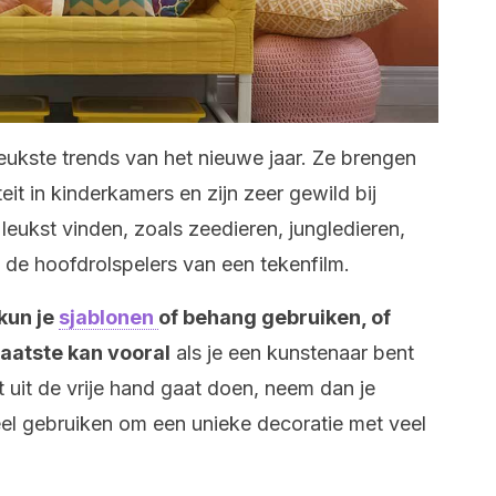
leukste trends van het nieuwe jaar. Ze brengen
teit in kinderkamers en zijn zeer gewild bij
leukst vinden, zoals zeedieren, jungledieren,
 de hoofdrolspelers van een tekenfilm.
kun je
sjablonen
of behang gebruiken, of
 laatste kan vooral
als je een kunstenaar bent
it uit de vrije hand gaat doen, neem dan je
eel gebruiken om een unieke decoratie met veel