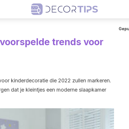
Gepu
 voorspelde trends voor
oor kinderdecoratie die 2022 zullen markeren.
rgen dat je kleintjes een moderne slaapkamer