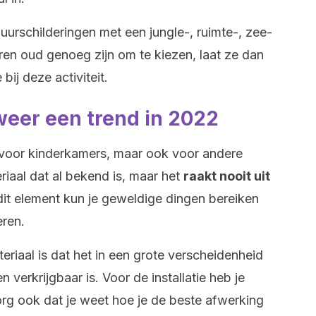
uurschilderingen met een jungle-, ruimte-, zee-
eren oud genoeg zijn om te kiezen, laat ze dan
bij deze activiteit.
eer een trend in 2022
 voor kinderkamers, maar ook voor andere
eriaal dat al bekend is, maar het
raakt nooit uit
dit element kun je geweldige dingen bereiken
eren.
eriaal is dat het in een grote verscheidenheid
verkrijgbaar is. Voor de installatie heb je
rg ook dat je weet hoe je de beste afwerking