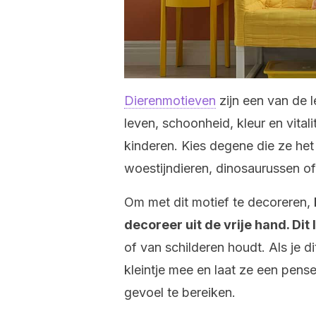
Dierenmotieven
zijn een van de 
leven, schoonheid, kleur en vitali
kinderen. Kies degene die ze het 
woestijndieren, dinosaurussen of
Om met dit motief te decoreren,
decoreer uit de vrije hand. Dit
of van schilderen houdt. Als je d
kleintje mee en laat ze een pens
gevoel te bereiken.