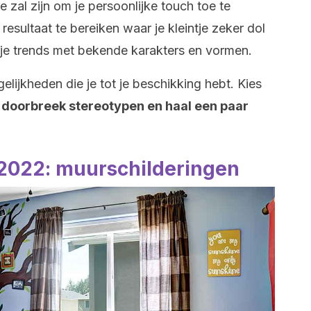
e zal zijn om je persoonlijke touch toe te
resultaat te bereiken waar je kleintje zeker dol
d je trends met bekende karakters en vormen.
lijkheden die je tot je beschikking hebt. Kies
f
doorbreek stereotypen en haal een paar
 2022: muurschilderingen