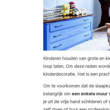
Kinderen houden van grote en kle
loop laten. Om deze reden wor
kinderdecoratie. Het is een prach
Om te voorkomen dat de slaapkam
belangrijk om
een enkele muur 
je uit de vrije hand schilderen of
zelf doen of huur een professiona