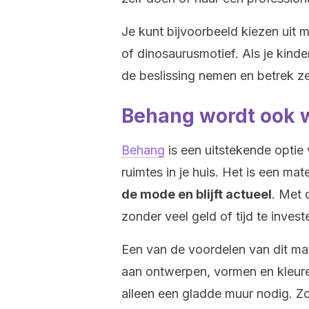
Je kunt bijvoorbeeld kiezen uit m
of dinosaurusmotief. Als je kind
de beslissing nemen en betrek ze 
Behang wordt ook w
Behang
is een uitstekende optie
ruimtes in je huis. Het is een mat
de mode en blijft actueel
. Met 
zonder veel geld of tijd te invest
Een van de voordelen van dit mat
aan ontwerpen, vormen en kleuren 
alleen een gladde muur nodig. Zo