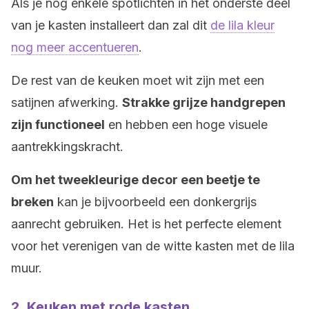
Als je nog enkele spotlichten in het onderste deel
van je kasten installeert dan zal dit
de lila kleur
nog meer accentueren
.
De rest van de keuken moet wit zijn met een
satijnen afwerking.
Strakke grijze handgrepen
zijn functioneel
en hebben een hoge visuele
aantrekkingskracht.
Om het tweekleurige decor een beetje te
breken
kan je bijvoorbeeld een donkergrijs
aanrecht gebruiken. Het is het perfecte element
voor het verenigen van de witte kasten met de lila
muur.
2. Keuken met rode kasten