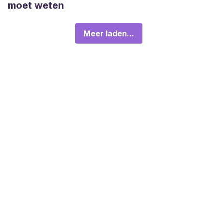
moet weten
Meer laden...