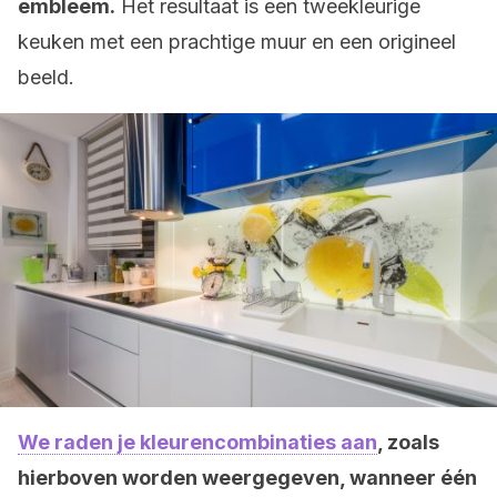
embleem.
Het resultaat is een tweekleurige
keuken met een prachtige muur en een origineel
beeld.
We raden je kleurencombinaties aan
, zoals
hierboven worden weergegeven, wanneer één