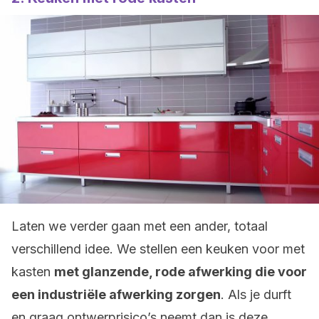
Laten we verder gaan met een ander, totaal
verschillend idee. We stellen een keuken voor met
kasten
met glanzende, rode afwerking die voor
een industriële afwerking zorgen
. Als je durft
en graag ontwerprisico’s neemt dan is deze