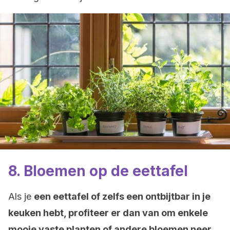
8. Bloemen op de eettafel
Als je
een eettafel of zelfs een ontbijtbar in je
keuken hebt, profiteer er dan van om enkele
mooie vaste planten of andere bloemen neer