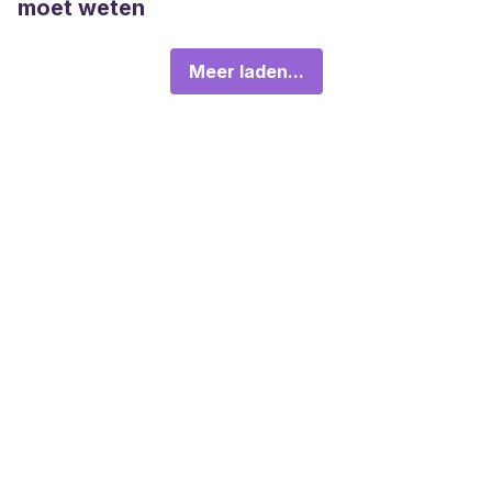
moet weten
Meer laden...