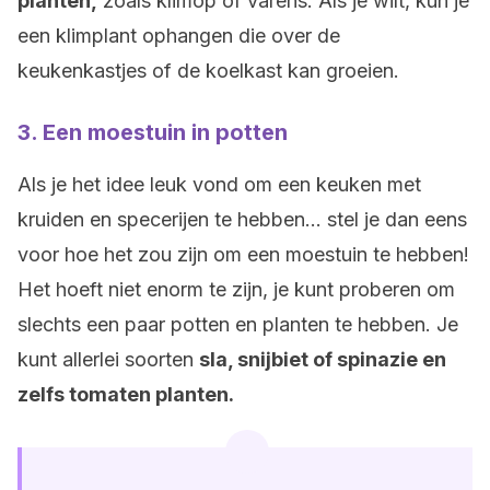
planten,
zoals klimop of varens. Als je wilt, kun je
een klimplant ophangen die over de
keukenkastjes of de koelkast kan groeien.
3. Een moestuin in potten
Als je het idee leuk vond om een keuken met
kruiden en specerijen te hebben… stel je dan eens
voor hoe het zou zijn om een moestuin te hebben!
Het hoeft niet enorm te zijn, je kunt proberen om
slechts een paar potten en planten te hebben. Je
kunt allerlei soorten
sla, snijbiet of spinazie en
zelfs tomaten planten.