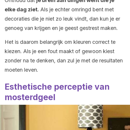
Onthoud dat
je brein aan dingen went die je
elke dag ziet.
Als je echter omringd bent met
decoraties die je niet zo leuk vindt, dan kun je er
genoeg van krijgen en je geest gestrest maken.
Het is daarom belangrijk om kleuren correct te
kiezen. Als je een fout maakt of gewoon kiest
zonder na te denken, dan zul je met de resultaten
moeten leven.
Esthetische perceptie van
mosterdgeel