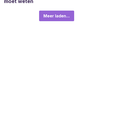
moet weten
Meer laden...