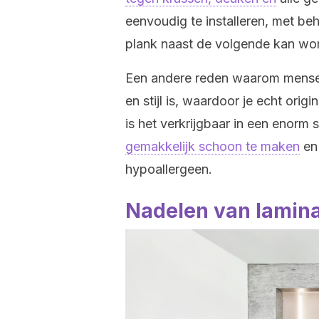
eenvoudig te installeren, met b
plank naast de volgende kan wor
Een andere reden waarom mensen 
en stijl is, waardoor je echt orig
is het verkrijgbaar in een enorm s
gemakkelijk schoon te maken
en 
hypoallergeen.
Nadelen van lamin