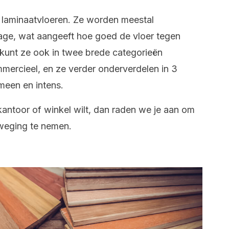
en laminaatvloeren. Ze worden meestal
jtage, wat aangeeft hoe goed de vloer tegen
e kunt ze ook in twee brede categorieën
mercieel, en ze verder onderverdelen in 3
meen en intens.
, kantoor of winkel wilt, dan raden we je aan om
weging te nemen.