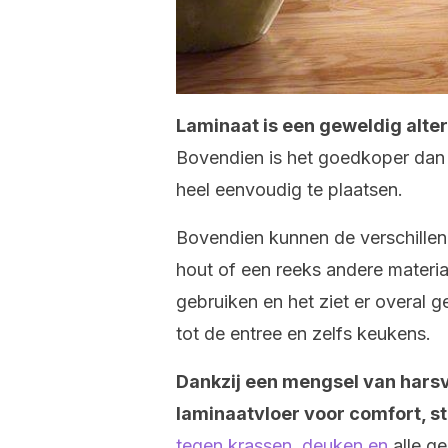
Laminaat is een geweldig alte
Bovendien is het goedkoper dan p
heel eenvoudig te plaatsen.
Bovendien kunnen de verschillend
hout of een reeks andere materiale
gebruiken en het ziet er overal
tot de entree en zelfs keukens.
Dankzij een mengsel van hars
laminaatvloer voor comfort, s
tegen krassen, deuken en
alle ge