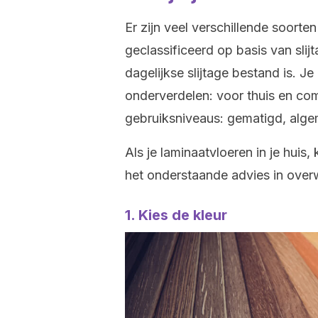
Er zijn veel verschillende soort
geclassificeerd op basis van sli
dagelijkse slijtage bestand is. J
onderverdelen: voor thuis en com
gebruiksniveaus: gematigd, alge
Als je laminaatvloeren in je huis
het onderstaande advies in over
1. Kies de kleur