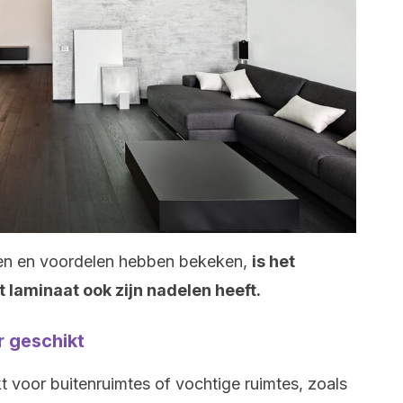
en en voordelen hebben bekeken,
is het
 laminaat ook zijn nadelen heeft.
er geschikt
t voor buitenruimtes of vochtige ruimtes, zoals