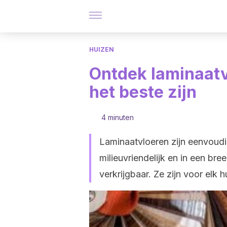
HUIZEN
Ontdek laminaatv
het beste zijn
4 minuten
Laminaatvloeren zijn eenvoudig
milieuvriendelijk en in een br
verkrijgbaar. Ze zijn voor elk h