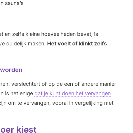
in sauna’s.
et en zelfs kleine hoeveelheden bevat, is
we duidelijk maken.
Het voelt of klinkt zelfs
d worden
eren, verslechtert of op de een of andere manier
n is het enige
dat je kunt doen het vervangen
.
zijn om te vervangen, vooral in vergelijking met
loer kiest