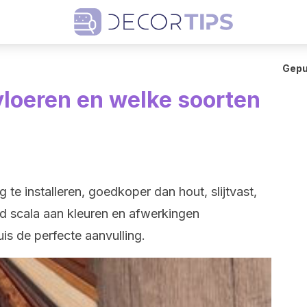
Gepu
loeren en welke soorten
 te installeren, goedkoper dan hout, slijtvast,
eed scala aan kleuren en afwerkingen
uis de perfecte aanvulling.