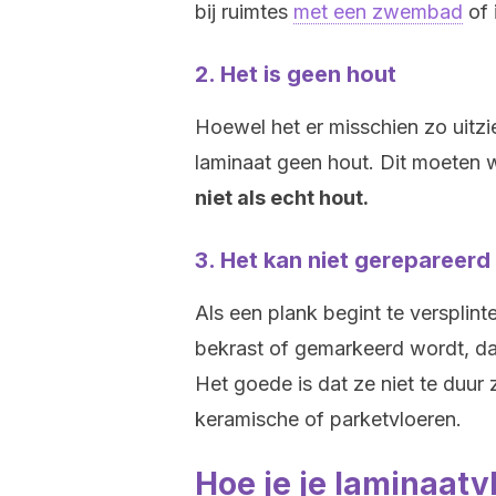
bij ruimtes
met een zwembad
of 
2. Het is geen hout
Hoewel het er misschien zo uitzi
laminaat geen hout. Dit moeten 
niet als echt hout.
3. Het kan niet gerepareer
Als een plank begint te versplint
bekrast of gemarkeerd wordt, da
Het goede is dat ze niet te duur 
keramische of parketvloeren.
Hoe je je laminaatv