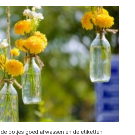
s de potjes goed afwassen en de etiketten