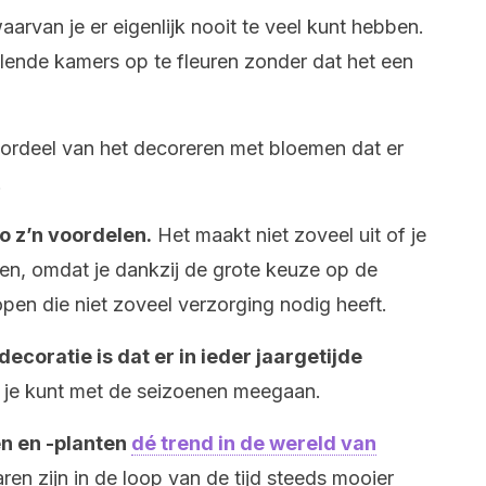
aarvan je er eigenlijk nooit te veel kunt hebben.
lende kamers op te fleuren zonder dat het een
oordeel van het decoreren met bloemen dat er
.
o z’n voordelen.
Het maakt niet zoveel uit of je
en, omdat je dankzij de grote keuze op de
open die niet zoveel verzorging nodig heeft.
coratie is dat er in ieder jaargetijde
je kunt met de seizoenen meegaan.
n en -planten
dé trend in de wereld van
en zijn in de loop van de tijd steeds mooier