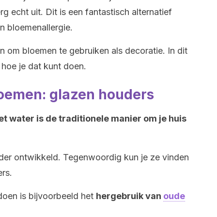
 echt uit. Dit is een fantastisch alternatief
n bloemenallergie.
en om bloemen te gebruiken als decoratie. In dit
 hoe je dat kunt doen.
loemen: glazen houders
 water is de traditionele manier om je huis
erder ontwikkeld. Tegenwoordig kun je ze vinden
ers.
 doen is bijvoorbeeld het
hergebruik van
oude