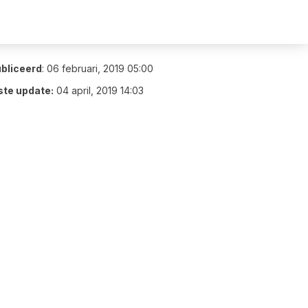
bliceerd
:
06 februari, 2019 05:00
ste update:
04 april, 2019 14:03