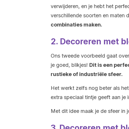
verwijderen, en je hebt het perfe
verschillende soorten en maten d
combinaties maken.
2. Decoreren met bl
Ons tweede voorbeeld gaat ove
je goed, blikjes!
Dit is een perfe
rustieke of industriële sfeer.
Het werkt zelfs nog beter als het
extra speciaal tintje geeft aan je i
Met dit idee maak je de sfeer in 
3. Decoreren met b