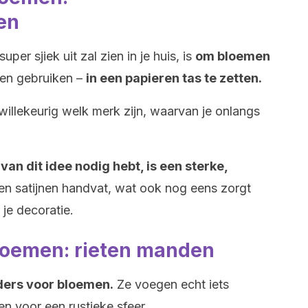
en
per sjiek uit zal zien in je huis, is
om bloemen
men gebruiken –
in een papieren tas te zetten.
willekeurig welk merk zijn, waarvan je onlangs
van dit idee nodig hebt, is een sterke,
n satijnen handvat, wat ook nog eens zorgt
je decoratie.
loemen: rieten manden
ders voor bloemen.
Ze voegen echt iets
en voor een rustieke sfeer.