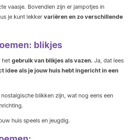
cte vaasje. Bovendien zijn er jampotjes in
us je kunt lekker
variëren en zo verschillende
oemen: blikjes
r het
gebruik van blikjes als vazen.
Ja, dat lees
ct idee als je jouw huis hebt ingericht in een
 nostalgische blikken zijn, wat nog eens een
nrichting.
jouw huis speels en jeugdig.
loemen: