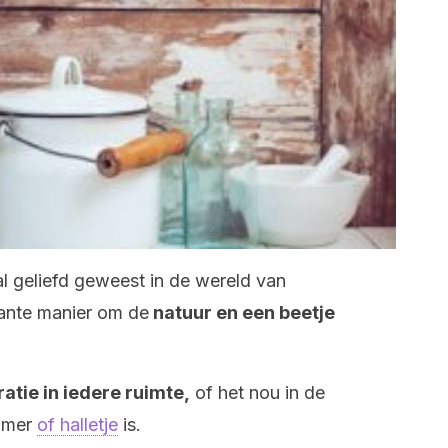
al geliefd geweest in de wereld van
gante manier om de
natuur en een beetje
atie in iedere ruimte,
of het nou in de
amer
of halletje
is.