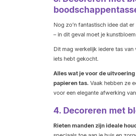
boodschappentass
Nog zo’n fantastisch idee dat er su
– in dit geval moet je kunstbloe
Dit mag werkelijk iedere tas van 
iets hebt gekocht.
Alles wat je voor de uitvoering 
papieren tas.
Vaak hebben ze ee
voor een elegante afwerking van 
4. Decoreren met b
Rieten manden zijn ideale hou
speciaals toe aan je huis en zorg