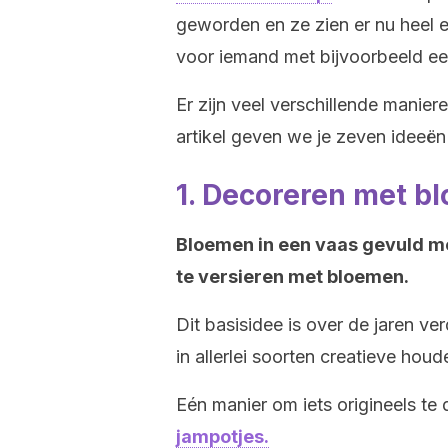
geworden en ze zien er nu heel erg
voor iemand met bijvoorbeeld ee
Er zijn veel verschillende manier
artikel geven we je zeven ideeën
1. Decoreren met b
Bloemen in een vaas gevuld met
te versieren met bloemen.
Dit basisidee is over de jaren v
in allerlei soorten creatieve houd
Eén manier om iets origineels te
jampotjes.