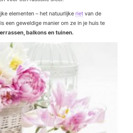
jke elementen – het natuurlijke
riet
van de
s een geweldige manier om ze in je huis te
terrassen, balkons en tuinen.