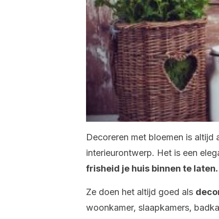
Decoreren met bloemen is altijd 
interieurontwerp. Het is een ele
frisheid je huis binnen te laten.
Ze doen het altijd goed als
decor
woonkamer, slaapkamers, badk