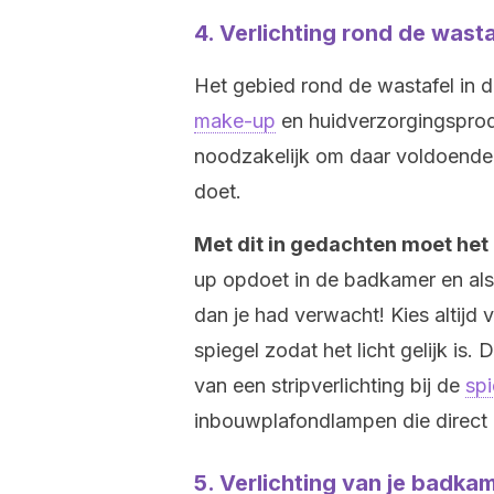
4. Verlichting rond de wasta
Het gebied rond de wastafel in d
make-up
en huidverzorgingsprod
noodzakelijk om daar voldoende v
doet.
Met dit in gedachten moet het l
up opdoet in de badkamer en als j
dan je had verwacht! Kies altijd 
spiegel zodat het licht gelijk is.
van een stripverlichting bij de
spi
inbouwplafondlampen die direct 
5. Verlichting van je badka