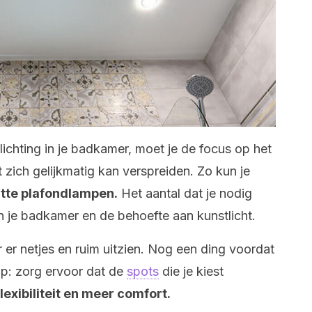
ichting in je badkamer, moet je de focus op het
 zich gelijkmatig kan verspreiden. Zo kun je
atte plafondlampen.
Het aantal dat je nodig
n je badkamer en de behoefte aan kunstlicht.
 er netjes en ruim uitzien. Nog een ding voordat
ip: zorg ervoor dat de
spots
die je kiest
lexibiliteit en meer comfort.