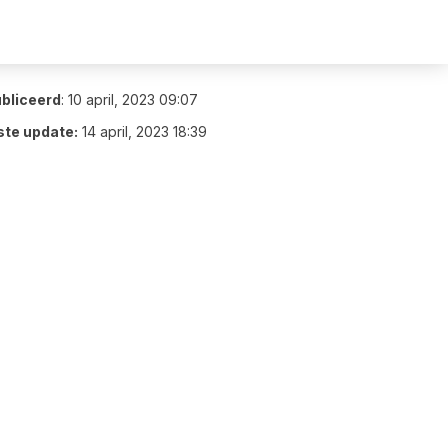
bliceerd
:
10 april, 2023 09:07
ste update:
14 april, 2023 18:39