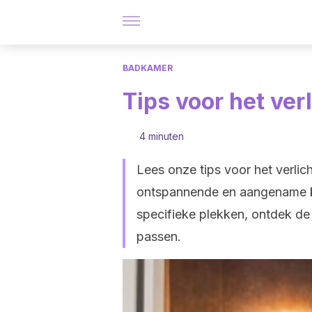
BADKAMER
Tips voor het ver
4 minuten
Lees onze tips voor het verli
ontspannende en aangename kam
specifieke plekken, ontdek de 
passen.