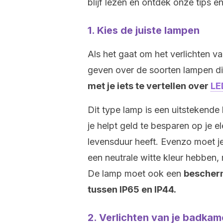
blijf lezen en ontdek onze tips e
1. Kies de juiste lampen
Als het gaat om het verlichten v
geven over de soorten lampen d
met je iets te vertellen over
LE
Dit type lamp is een uitsteken
je helpt geld te besparen op je el
levensduur heeft. Evenzo moet je
een neutrale witte kleur hebben
De lamp moet ook een
bescherm
tussen IP65 en IP44.
2. Verlichten van je badkam