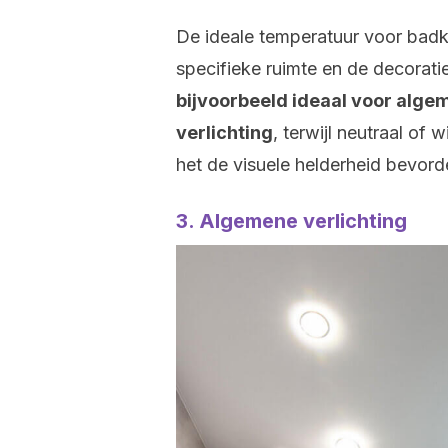
De ideale temperatuur voor badk
specifieke ruimte en de decorati
bijvoorbeeld ideaal voor alg
verlichting
, terwijl neutraal of
het de visuele helderheid bevorde
3. Algemene verlichting