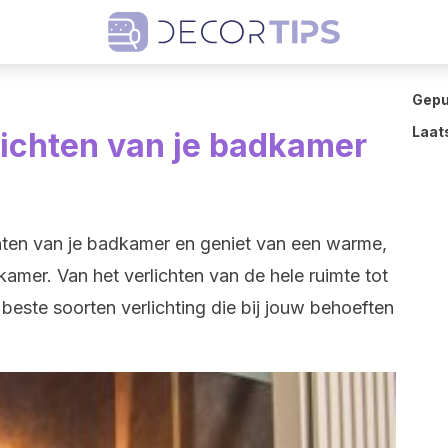
Gepu
Laat
lichten van je badkamer
chten van je badkamer en geniet van een warme,
er. Van het verlichten van de hele ruimte tot
beste soorten verlichting die bij jouw behoeften