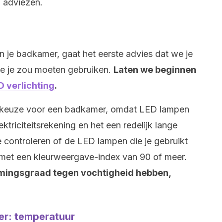
n adviezen.
an je badkamer, gaat het eerste advies dat we je
ie je zou moeten gebruiken.
Laten we beginnen
D verlichting
.
de keuze voor een badkamer, omdat LED lampen
ektriciteitsrekening en het een redelijk lange
 controleren of de LED lampen die je gebruikt
, met een kleurweergave-index van 90 of meer.
ingsgraad tegen vochtigheid hebben,
er: temperatuur