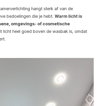
amerverlichting hangt sterk af van de
eve bedoelingen die je hebt.
Warm licht is
emene, omgevings- of cosmetische
 wit licht heel goed boven de wasbak is, omdat
rt.