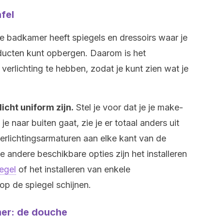
fel
e badkamer heeft spiegels en dressoirs waar je
ucten kunt opbergen. Daarom is het
erlichting te hebben, zodat je kunt zien wat je
icht uniform zijn.
Stel je voor dat je je make-
e naar buiten gaat, zie je er totaal anders uit
verlichtingsarmaturen aan elke kant van de
 De andere beschikbare opties zijn het installeren
egel
of het installeren van enkele
op de spiegel schijnen.
mer: de douche