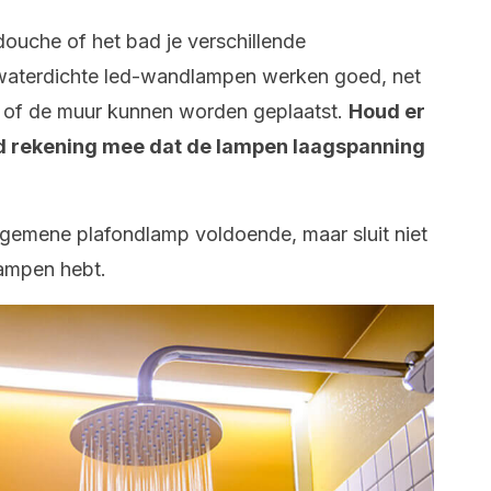
 douche of het bad je verschillende
 waterdichte led-wandlampen werken goed, net
nd of de muur kunnen worden geplaatst.
Houd er
eid rekening mee dat de lampen laagspanning
 algemene plafondlamp voldoende, maar sluit niet
lampen hebt.