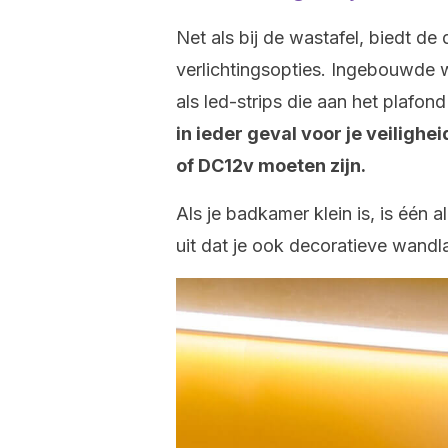
Net als bij de wastafel, biedt de
verlichtingsopties. Ingebouwde
als led-strips die aan het plafo
in ieder geval voor je veiligh
of DC12v moeten zijn.
Als je badkamer klein is, is één
uit dat je ook decoratieve wand