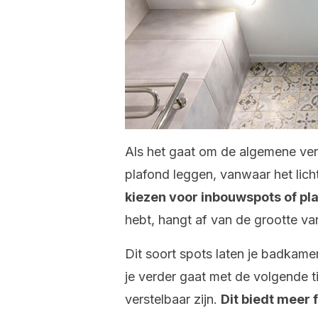
Als het gaat om de algemene verl
plafond leggen, vanwaar het licht
kiezen voor inbouwspots of pl
hebt, hangt af van de grootte va
Dit soort spots laten je badkamer
je verder gaat met de volgende t
verstelbaar zijn.
Dit biedt meer f