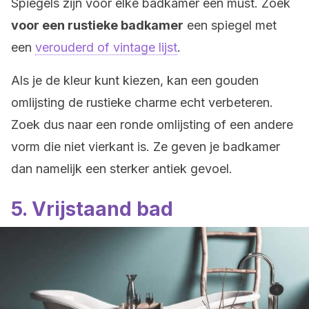
Spiegels zijn voor elke badkamer een must. Zoek
voor een rustieke badkamer
een spiegel met
een
verouderd of vintage lijst
.
Als je de kleur kunt kiezen, kan een gouden
omlijsting de rustieke charme echt verbeteren.
Zoek dus naar een ronde omlijsting of een andere
vorm die niet vierkant is. Ze geven je badkamer
dan namelijk een sterker antiek gevoel.
5. Vrijstaand bad