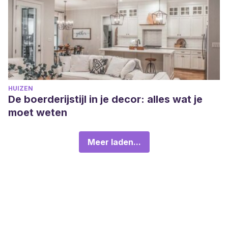
HUIZEN
De boerderijstijl in je decor: alles wat je
moet weten
Meer laden...