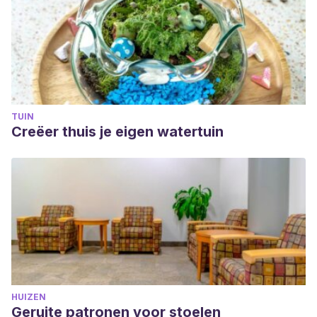
TUIN
Creëer thuis je eigen watertuin
HUIZEN
Geruite patronen voor stoelen